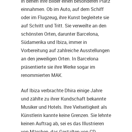
in denen ihre Bilder einen besonderen Platz
einnahmen. Ob im Auto, auf dem Schiff
oder im Flugzeug, ihre Kunst begleitete sie
auf Schritt und Tritt. Sie verweilte an den
schönsten Orten, darunter Barcelona,
Südamerika und Ibiza, immer in
Vorbereitung auf zahlreiche Ausstellungen
an den jeweiligen Orten. In Barcelona
präsentierte sie ihre Werke sogar im
renommierten MAK.
Auf Ibiza verbrachte Dhira einige Jahre
und zählte zu ihrer Kundschaft bekannte
Musiker und Hotels. Ihre Vielseitigkeit als
Künstlerin kannte keine Grenzen. Sie lehnte
keinen Auftrag ab, sei es das Illustrieren
von Märchen, das Gestalten von CD-