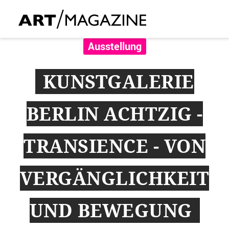
Ausstellung
KUNSTGALERIE
BERLIN ACHTZIG -
TRANSIENCE - VON
VERGÄNGLICHKEIT
UND BEWEGUNG