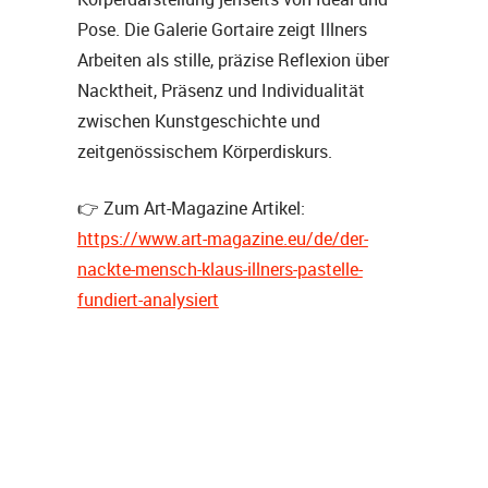
Pose. Die Galerie Gortaire zeigt Illners
Arbeiten als stille, präzise Reflexion über
Nacktheit, Präsenz und Individualität
zwischen Kunstgeschichte und
zeitgenössischem Körperdiskurs.
👉 Zum Art-Magazine Artikel:
https://www.art-magazine.eu/de/der-
nackte-mensch-klaus-illners-pastelle-
fundiert-analysiert