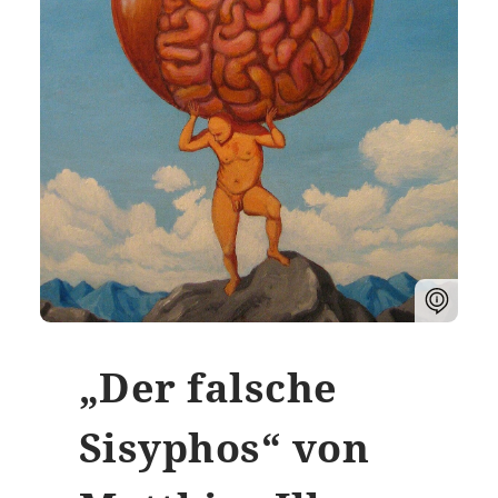
„Der falsche
Sisyphos“ von