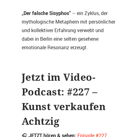
„Der falsche Sisyphos“
– ein Zyklus, der
mythologische Metaphern mit persönlicher
und kollektiver Erfahrung verwebt und
dabei in Berlin eine selten gesehene
emotionale Resonanz erzeugt.
Jetzt im Video-
Podcast: #227 –
Kunst verkaufen
Achtzig
JETZT hören & sehen:
🎧
Episode #227