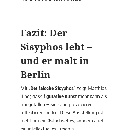
Fazit: Der
Sisyphos lebt –
und er malt in
Berlin
„Der falsche Sisyphos“
Mit
zeigt Matthias
figurative Kunst
Illner, dass
mehr kann als
nur gefallen – sie kann provozieren,
reflektieren, heilen. Diese Ausstellung ist
nicht nur ein ästhetisches, sondern auch
ein intellektuelles Ereignis.