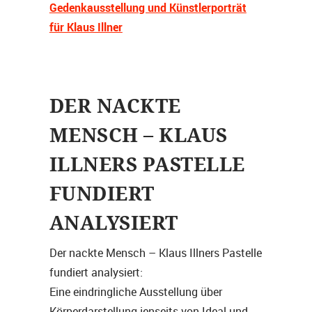
Gedenkausstellung und Künstlerporträt
für Klaus Illner
DER NACKTE
MENSCH – KLAUS
ILLNERS PASTELLE
FUNDIERT
ANALYSIERT
Der nackte Mensch – Klaus Illners Pastelle
fundiert analysiert:
Eine eindringliche Ausstellung über
Körperdarstellung jenseits von Ideal und