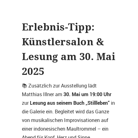
Erlebnis-Tipp:
Künstlersalon &
Lesung am 30. Mai
2025
📚 Zusätzlich zur Ausstellung lädt
30. Mai um 19:00 Uhr
Matthias Illner am
Lesung aus seinem Buch „Stillleben“
zur
in
die Galerie ein. Begleitet wird das Ganze
von musikalischen Improvisationen auf
einer indonesischen Maultrommel – ein
Abend für Kopf, Herz und Sinne.