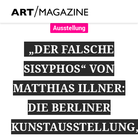
Ausstellung
„DER FALSCHE
SISYPHOS“ VON
MATTHIAS ILLNER:
DIE BERLINER
KUNSTAUSSTELLUNG