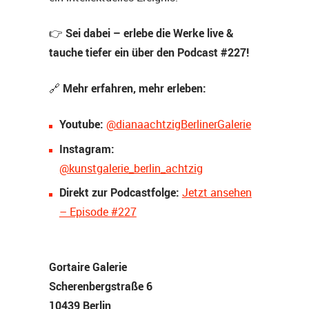
Sei dabei – erlebe die Werke live &
👉
tauche tiefer ein über den Podcast #227!
Mehr erfahren, mehr erleben:
🔗
Youtube:
@dianaachtzigBerlinerGalerie
Instagram:
@kunstgalerie_berlin_achtzig
Direkt zur Podcastfolge:
Jetzt ansehen
– Episode #227
Gortaire Galerie
Scherenbergstraße 6
10439 Berlin